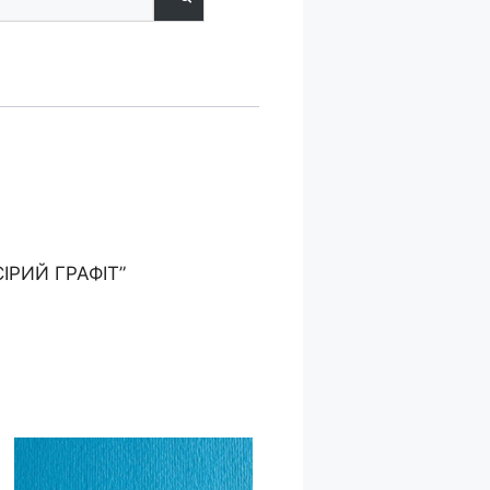
 СІРИЙ ГРАФІТ”