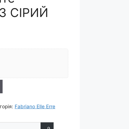
А3 СІРИЙ
горія:
Fabriano Elle Erre