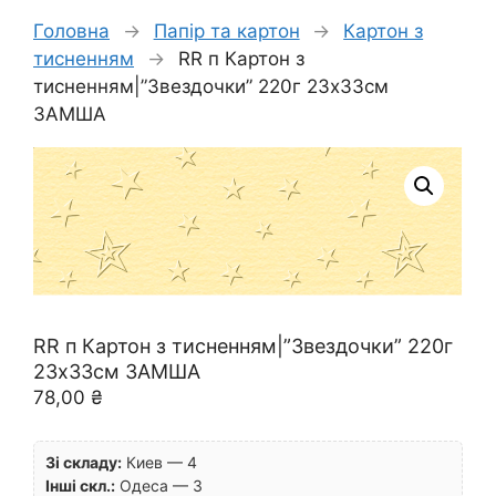
Головна
→
Папір та картон
→
Картон з
тисненням
→
RR п Картон з
тисненням|”Звездочки” 220г 23х33см
ЗАМША
RR п Картон з тисненням|”Звездочки” 220г
23х33см ЗАМША
78,00
₴
Зі складу:
Киев — 4
Інші скл.:
Одеса — 3