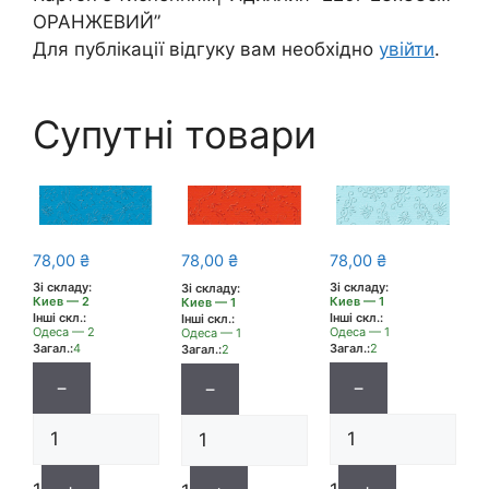
ОРАНЖЕВИЙ”
Для публікації відгуку вам необхідно
увійти
.
Супутні товари
78,00
₴
78,00
₴
78,00
₴
Зі складу:
Зі складу:
Зі складу:
Киев — 2
Киев — 1
Киев — 1
Інші скл.:
Інші скл.:
Інші скл.:
Одеса — 2
Одеса — 1
Одеса — 1
Загал.:
4
Загал.:
2
Загал.:
2
−
−
−