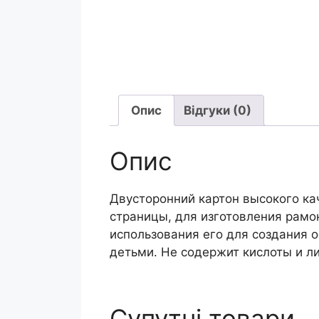
Опис
Відгуки (0)
Опис
Двусторонний картон высокого ка
страницы, для изготовления рамо
использования его для создания 
детьми. Не содержит кислоты и л
Супутні товари