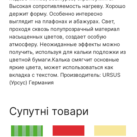
Высокая сопротивляемость нагреву. Хорошо
держит форму. Особенно интересно
выглядит на плафонах и абажурах. Свет,
проходя сквозь полупрозрачный материал
насыщенных цветов, создает особую
атмосферу. Неожиданные эффекты можно
получить, используя для кальки подложки из
цветной бумаги.Калька смягчит основные
яркие цвета, может использоваться как
вкладка с текстом. Производитель: URSUS
(Урсус) Германия
Супутні товари