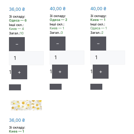
40,00
₴
40,00
₴
36,00
₴
Зі складу:
Зі складу:
Зі складу:
Киев — 1
Одеса — 2
Одеса — 6
Інші скл.:
Інші скл.:
Інші скл.:
Одеса — 1
Киев — 1
Киев — 4
Загал.:
2
Загал.:
3
Загал.:
10
−
−
−
1
+
1
+
1
+
36,00
₴
Зі складу:
Киев — 1