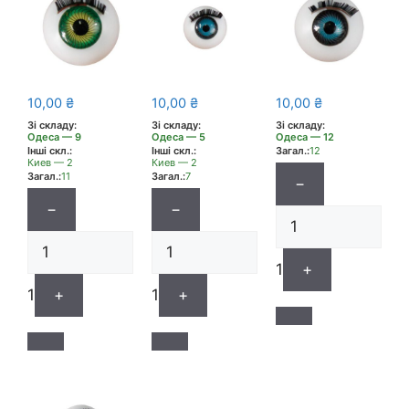
10,00
₴
10,00
₴
10,00
₴
Зі складу:
Зі складу:
Зі складу:
Одеса — 9
Одеса — 5
Одеса — 12
Інші скл.:
Інші скл.:
Загал.:
12
Киев — 2
Киев — 2
Загал.:
11
Загал.:
7
−
−
−
1
+
1
+
1
+