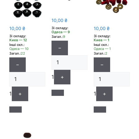
10,00
₴
10,00
₴
10,00
₴
Зі складу:
Одеса — 9
Зі складу:
Зі складу:
Загал.:
9
Киев — 12
Киев — 1
Інші скл.:
Інші скл.:
−
Одеса — 10
Одеса — 1
Загал.:
22
Загал.:
2
−
−
1
+
1
+
1
+