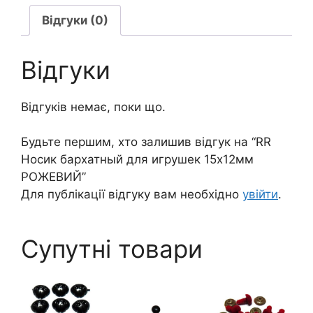
РОЖЕВИЙ
кількість
Відгуки (0)
Відгуки
Відгуків немає, поки що.
Будьте першим, хто залишив відгук на “RR
Носик бархатный для игрушек 15х12мм
РОЖЕВИЙ”
Для публікації відгуку вам необхідно
увійти
.
Супутні товари