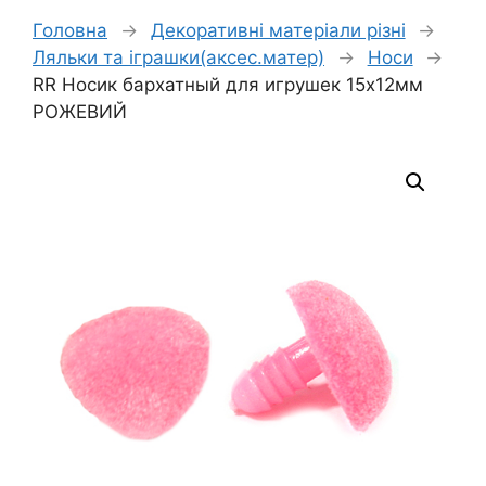
Головна
→
Декоративні матеріали різні
→
Ляльки та іграшки(аксес.матер)
→
Носи
→
RR Носик бархатный для игрушек 15х12мм
РОЖЕВИЙ