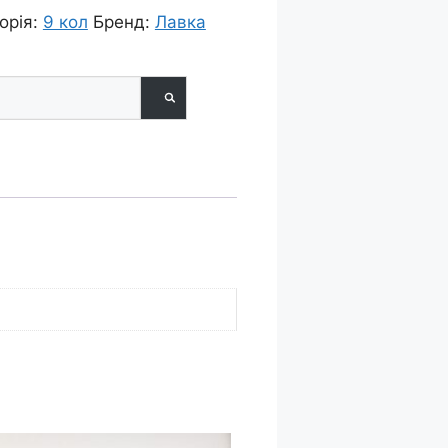
орія:
9 кол
Бренд:
Лавка