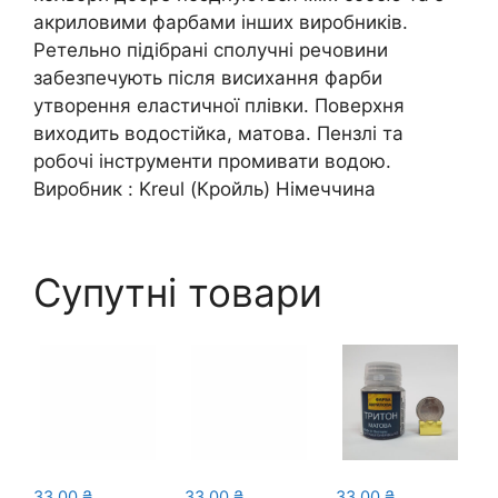
акриловими фарбами інших виробників.
Ретельно підібрані сполучні речовини
забезпечують після висихання фарби
утворення еластичної плівки. Поверхня
виходить водостійка, матова. Пензлі та
робочі інструменти промивати водою.
Виробник : Kreul (Кройль) Німеччина
Супутні товари
33,00
₴
33,00
₴
33,00
₴