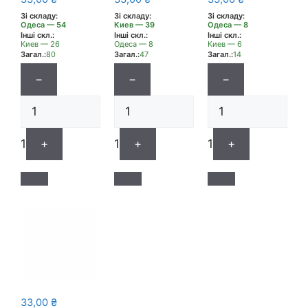
Зі складу:
Зі складу:
Зі складу:
Одеса — 54
Киев — 39
Одеса — 8
Інші скл.:
Інші скл.:
Інші скл.:
Киев — 26
Одеса — 8
Киев — 6
Загал.:
80
Загал.:
47
Загал.:
14
−
−
−
1
+
1
+
1
+
33,00
₴