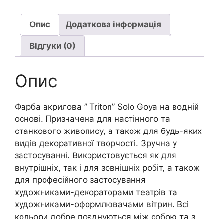
Kreul
20мл(фасов.ЛХ)|
Опис
Додаткова інформація
СИНІЙ
Відгуки (0)
ТЕМНИЙ
кількість
Опис
Фарба акрилова ” Triton” Solo Goya на водній
основі. Призначена для настінного та
станкового живопису, а також для будь-яких
видів декоративної творчості. Зручна у
застосуванні. Використовується як для
внутрішніх, так і для зовнішніх робіт, а також
для професійного застосування
художниками-декораторами театрів та
художниками-оформлювачами вітрин. Всі
кольори добре поєднуються між собою та з