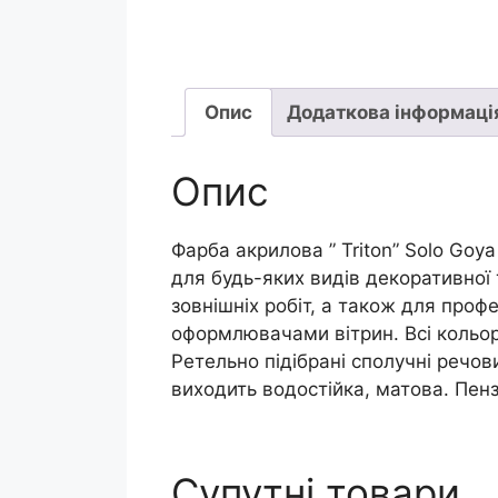
Опис
Додаткова інформаці
Опис
Фарба акрилова ” Triton” Solo Goy
для будь-яких видів декоративної т
зовнішніх робіт, а також для про
оформлювачами вітрин. Всі кольо
Ретельно підібрані сполучні речо
виходить водостійка, матова. Пенз
Супутні товари