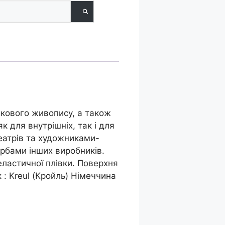
анкового живопису, а також
к для внутрішніх, так і для
еатрів та художниками-
рбами інших виробників.
еластичної плівки. Поверхня
 : Kreul (Кройль) Німеччина