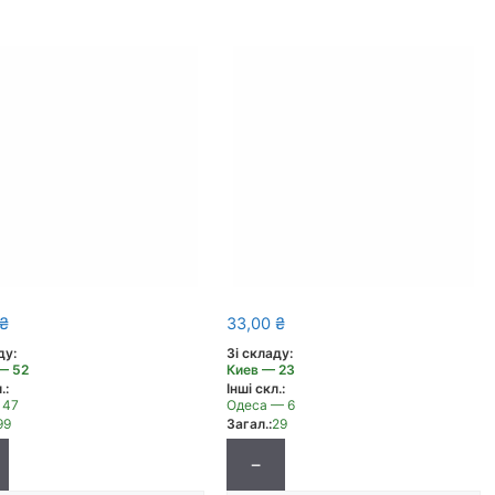
₴
33,00
₴
ду:
Зі складу:
— 52
Киев — 23
.:
Інші скл.:
 47
Одеса — 6
99
Загал.:
29
−