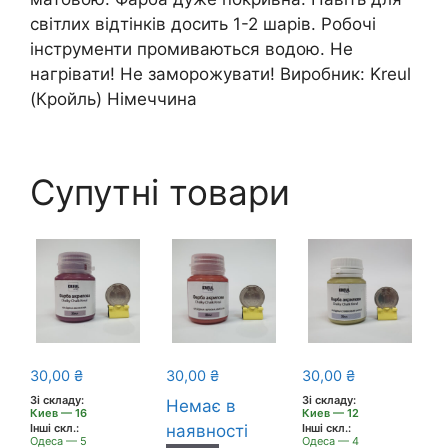
світлих відтінків досить 1-2 шарів. Робочі
інструменти промиваються водою. Не
нагрівати! Не заморожувати! Виробник: Kreul
(Кройль) Німеччина
Супутні товари
30,00
₴
30,00
₴
30,00
₴
Зі складу:
Зі складу:
Немає в
Киев — 16
Киев — 12
Інші скл.:
наявності
Інші скл.:
Одеса — 5
Одеса — 4