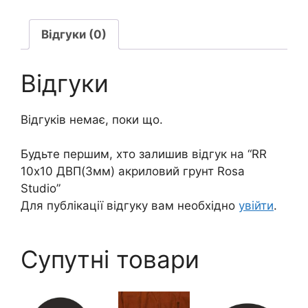
Studio
кількість
Відгуки (0)
Відгуки
Відгуків немає, поки що.
Будьте першим, хто залишив відгук на “RR
10х10 ДВП(3мм) акриловий грунт Rosa
Studio”
Для публікації відгуку вам необхідно
увійти
.
Супутні товари