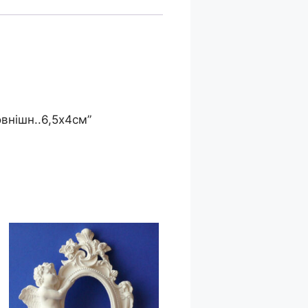
внішн..6,5х4см”