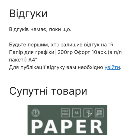
Відгуки
Відгуків немає, поки що.
Будьте першим, хто залишив відгук на “R
Папір для графіки| 200гр Офорт 10арк.(в п/п
пакеті) А4”
Для публікації відгуку вам необхідно
увійти
.
Супутні товари