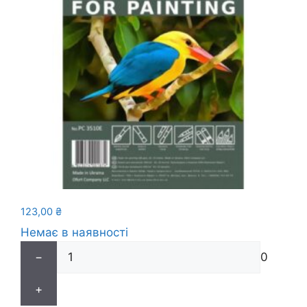
123,00
₴
Немає в наявності
−
0
+