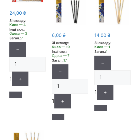
24,00
₴
Зі складу:
Киев — 4
Інші скл.:
Одеса — 3
6,00
₴
14,00
₴
Загал.:
7
Зі складу:
Зі складу:
Киев — 10
Киев — 1
−
Інші скл.:
Загал.:
1
Одеса — 7
Загал.:
17
−
−
1
+
1
+
1
+