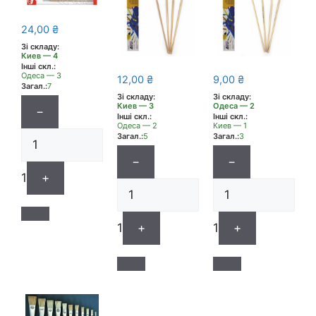
24,00
₴
Зі складу:
Киев — 4
Інші скл.:
Одеса — 3
12,00
₴
9,00
₴
Загал.:
7
Зі складу:
Зі складу:
Киев — 3
Одеса — 2
−
Інші скл.:
Інші скл.:
Одеса — 2
Киев — 1
Загал.:
5
Загал.:
3
−
−
1
+
1
+
1
+