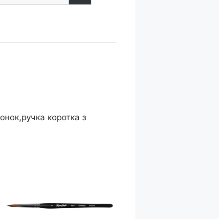
онок,ручка коротка з