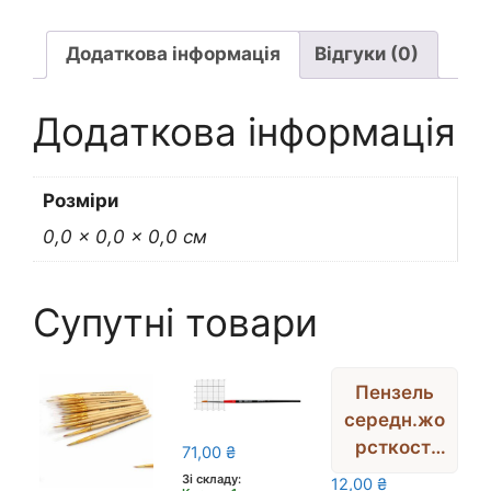
Додаткова інформація
Відгуки (0)
Додаткова інформація
Розміри
0,0 × 0,0 × 0,0 см
Супутні товари
Пензель
середн.жо
рсткості
71,00
₴
КРУГЛИЙ,
Зі складу:
12,00
₴