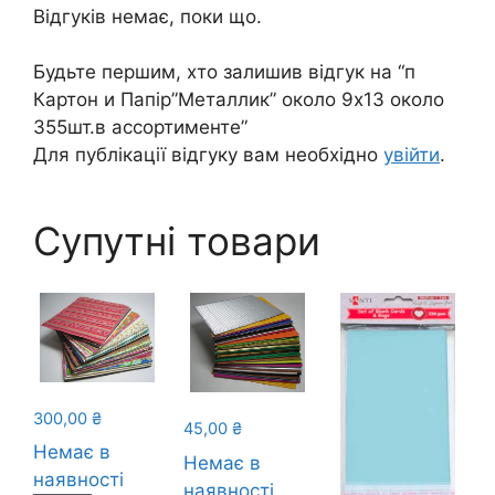
Відгуків немає, поки що.
Будьте першим, хто залишив відгук на “п
Картон и Папір”Металлик” около 9х13 около
355шт.в ассортименте”
Для публікації відгуку вам необхідно
увійти
.
Супутні товари
300,00
₴
45,00
₴
Немає в
Немає в
наявності
наявності