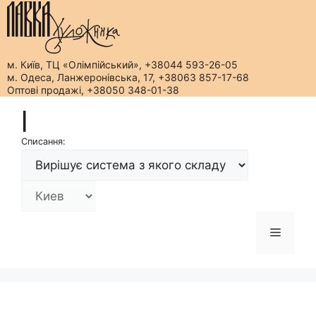
м. Київ, ТЦ «Олімпійський», +38044 593-26-05
м. Одеса, Ланжеронівська, 17, +38063 857-17-68
Оптові продажі, +38050 348-01-38
Перейти
|
до
вмісту
Списання:
Меню