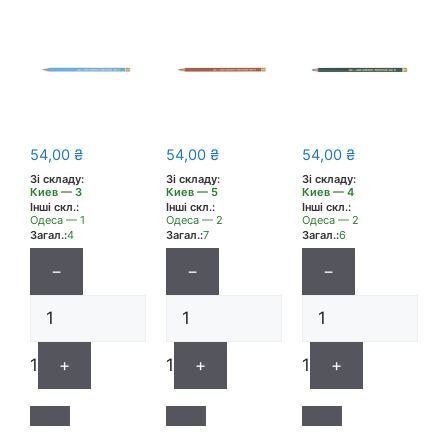
54,00
₴
54,00
₴
54,00
₴
Зі складу:
Зі складу:
Зі складу:
Киев — 3
Киев — 5
Киев — 4
Інші скл.:
Інші скл.:
Інші скл.:
Одеса — 1
Одеса — 2
Одеса — 2
Загал.:
4
Загал.:
7
Загал.:
6
−
−
−
1
+
1
+
1
+