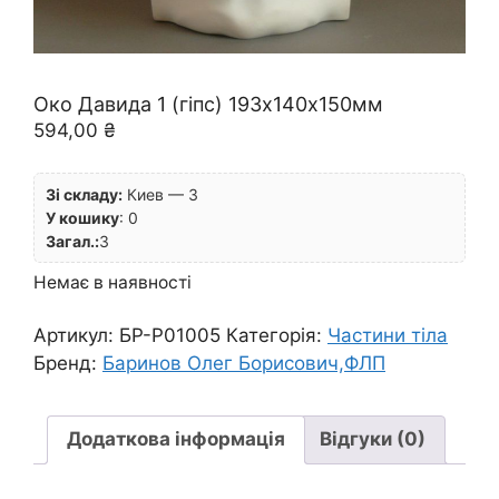
Око Давида 1 (гіпс) 193х140х150мм
594,00
₴
Зі складу:
Киев — 3
У кошику
:
0
Загал.:
3
Немає в наявності
Артикул:
БР-P01005
Категорія:
Частини тіла
Бренд:
Баринов Олег Борисович,ФЛП
Додаткова інформація
Відгуки (0)