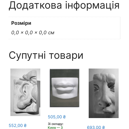
Додаткова інформація
Розміри
0,0 × 0,0 × 0,0 см
Супутні товари
505,00
₴
Зі складу:
552,00
₴
693,00
₴
Киев — 3