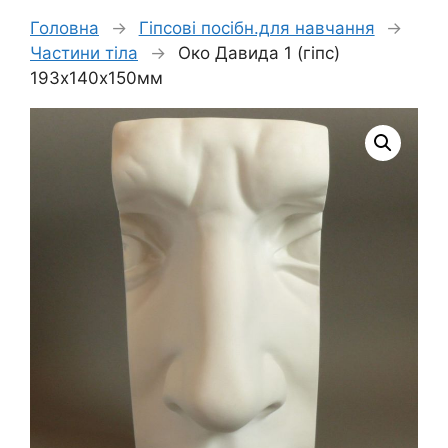
Головна
→
Гіпсові посібн.для навчання
→
Частини тіла
→
Око Давида 1 (гіпс)
193х140х150мм