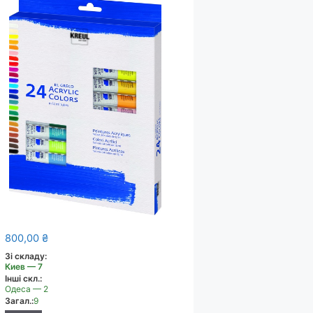
800,00
₴
Зі складу:
Киев — 7
Інші скл.:
Одеса — 2
Загал.:
9