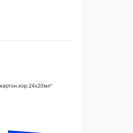
 картон.кор.24х20мл”