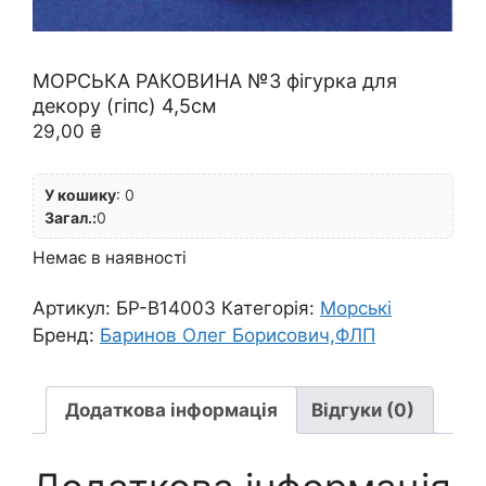
МОРСЬКА РАКОВИНА №3 фігурка для
декору (гіпс) 4,5см
29,00
₴
У кошику
:
0
Загал.:
0
Немає в наявності
Артикул:
БР-B14003
Категорія:
Морські
Бренд:
Баринов Олег Борисович,ФЛП
Додаткова інформація
Відгуки (0)