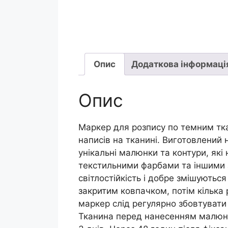
Опис
Додаткова інформаці
Опис
Маркер для розпису по темним тка
написів на тканині. Виготовлений
унікальні малюнки та контури, які
текстильними фарбами та іншими з
світлостійкість і добре змішують
закритим ковпачком, потім кілька 
маркер слід регулярно збовтувати
Тканина перед нанесенням малюнка