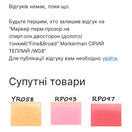
Відгуків немає, поки що.
Будьте першим, хто залишив відгук на
“Маркер перм.прозор.на
спирт.осн.двосторон.(долото/
тонкий)”Fine&Broad” Markerman СІРИЙ
ТЕПЛИЙ /WG8”
Для публікації відгуку вам необхідно
увійти
.
Супутні товари