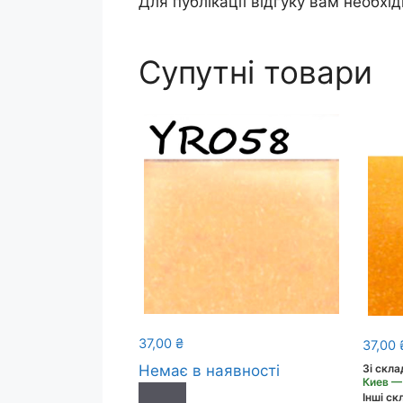
Для публікації відгуку вам необхі
Супутні товари
37,00
₴
37,00
Зі скла
Немає в наявності
Киев —
Інші скл