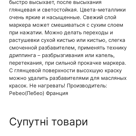
быстро высыхает, после высыхания
глянцевая и светостойкая. Цвета-металлики
очень яркие и насыщенные. Свежий слой
маркера может смешиваться с сухим слоем
при нажатии. Можно делать переходы и
растушевки сухой кистью или кистью, слегка
смоченной разбавителем, применять технику
дриппинга – разбрызгивания или капель,
перетекания, при сильной прокачке маркера.
С глянцевой поверхности высохшую краску
можно удалить разбавителями для масляных
красок. Не нагревать! Производитель:
Pebeo(Пебео) Франция
Супутні товари