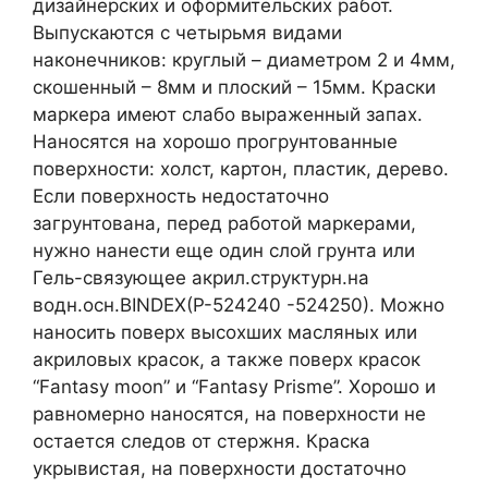
дизайнерских и оформительских работ.
Выпускаются с четырьмя видами
наконечников: круглый – диаметром 2 и 4мм,
скошенный – 8мм и плоский – 15мм. Краски
маркера имеют слабо выраженный запах.
Наносятся на хорошо прогрунтованные
поверхности: холст, картон, пластик, дерево.
Если поверхность недостаточно
загрунтована, перед работой маркерами,
нужно нанести еще один слой грунта или
Гель-связующее акрил.структурн.на
водн.осн.BINDEX(P-524240 -524250). Можно
наносить поверх высохших масляных или
акриловых красок, а также поверх красок
“Fantasy moon” и “Fantasy Prisme”. Хорошо и
равномерно наносятся, на поверхности не
остается следов от стержня. Краска
укрывистая, на поверхности достаточно