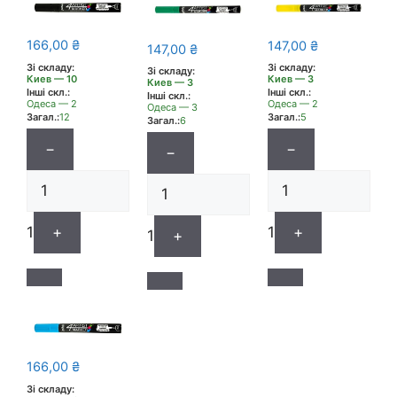
166,00
₴
147,00
₴
147,00
₴
Зі складу:
Зі складу:
Зі складу:
Киев — 10
Киев — 3
Киев — 3
Інші скл.:
Інші скл.:
Інші скл.:
Одеса — 2
Одеса — 2
Одеса — 3
Загал.:
12
Загал.:
5
Загал.:
6
−
−
−
1
+
1
+
1
+
166,00
₴
Зі складу: