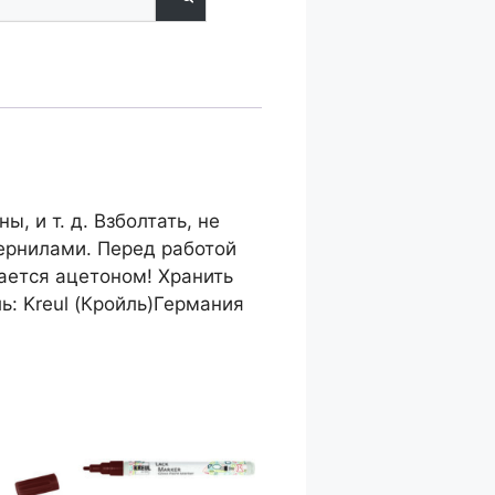
 и т. д. Взболтать, не
чернилами. Перед работой
ается ацетоном! Хранить
: Kreul (Кройль)Германия