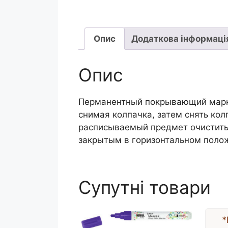
Опис
Додаткова інформаці
Опис
Перманентный покрывающий маркер
снимая колпачка, затем снять кол
расписываемый предмет очистить 
закрытым в горизонтальном полож
Супутні товари
*