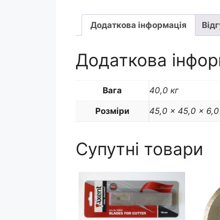
Додаткова інформація
Відг
Додаткова інфор
Вага
40,0 кг
Розміри
45,0 × 45,0 × 6,0
Супутні товари