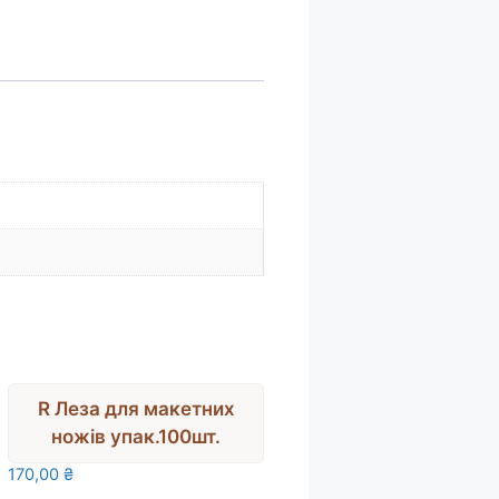
R Леза для макетних
ножів упак.100шт.
170,00
₴