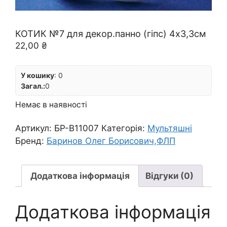
КОТИК №7 для декор.панно (гіпс) 4х3,3см
22,00
₴
У кошику
:
0
Загал.:
0
Немає в наявності
Артикул:
БР-B11007
Категорія:
Мультяшні
Бренд:
Баринов Олег Борисович,ФЛП
Додаткова інформація
Відгуки (0)
Додаткова інформація