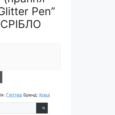
Glitter Pen”
|СРІБЛО
ія:
Гліттер
Бренд:
Kreul