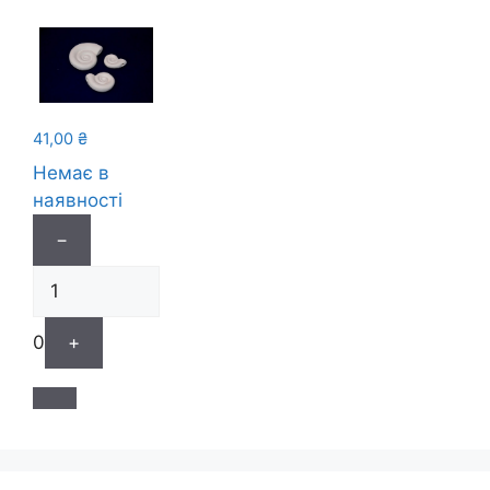
41,00
₴
Немає в
наявності
−
0
+