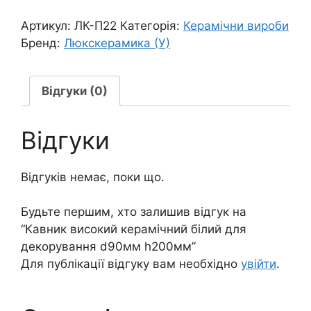
Артикул:
ЛК-П22
Категорія:
Керамічни вироби
Бренд:
Люкскерамика (У)
Відгуки (0)
Відгуки
Відгуків немає, поки що.
Будьте першим, хто залишив відгук на
“Кавник високий керамічний білий для
декорування d90мм h200мм”
Для публікації відгуку вам необхідно
увійти
.