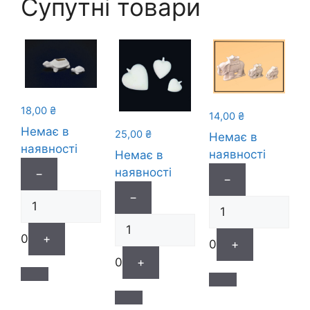
Супутні товари
18,00
₴
14,00
₴
Немає в
25,00
₴
Немає в
наявності
наявності
Немає в
наявності
−
−
−
0
+
0
+
0
+