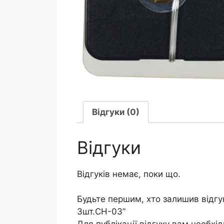
Відгуки (0)
Відгуки
Відгуків немає, поки що.
Будьте першим, хто залишив відгу
3шт.СН-03”