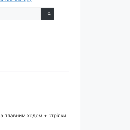
 з плавним ходом + стрілки