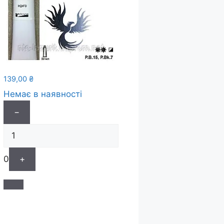
139,00
₴
Немає в наявності
−
0
+