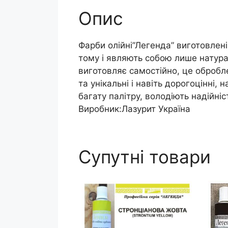
Опис
Фарби олійні”Легенда” виготовлені
тому і являють собою лише натурал
виготовляє самостійно, це оброблен
та унікальні і навіть дорогоцінні,
багату палітру, володіють надійн
Виробник:Лазурит Україна
Супутні товари