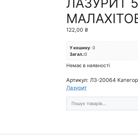
ЛАЗУРИТ 5
МАЛАХІТО
122,00
₴
У кошику
:
0
Загал.:
0
Немає в наявності
Артикул:
ЛЗ-20064
Категор
Лазурит
Шукати
товари