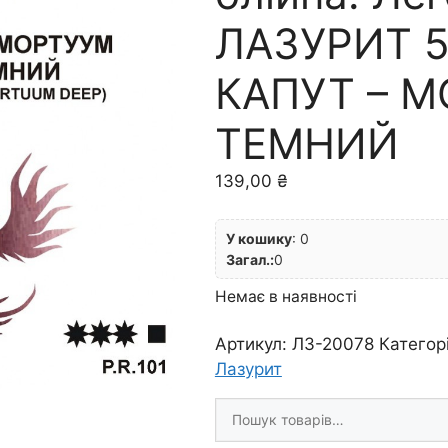
ЛАЗУРИТ 5
КАПУТ – 
ТЕМНИЙ
139,00
₴
У кошику
:
0
Загал.:
0
Немає в наявності
Артикул:
ЛЗ-20078
Категор
Лазурит
Шукати
товари