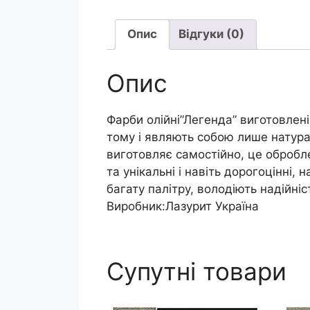
Опис
Відгуки (0)
Опис
Фарби олійні”Легенда” виготовлені
тому і являють собою лише натурал
виготовляє самостійно, це оброблен
та унікальні і навіть дорогоцінні,
багату палітру, володіють надійн
Виробник:Лазурит Україна
Супутні товари