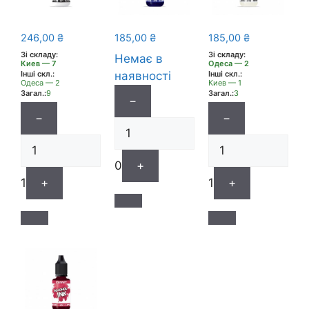
246,00
₴
185,00
₴
185,00
₴
Зі складу:
Зі складу:
Немає в
Киев — 7
Одеса — 2
Інші скл.:
наявності
Інші скл.:
Одеса — 2
Киев — 1
Загал.:
9
Загал.:
3
−
−
−
0
+
1
+
1
+