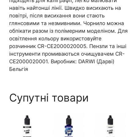
підходять для каліграфії, легко малювати
навіть найтонші лінії. Швидко висихають на
повітрі, після висихання вони стають
глянсовими та незмивними. Чорнило можна
обпікати разом із полімерним моделіном. Для
освітлення кольору використовуйте
розчинник CR-CE2000020005. Пензли та інші
інструменти промиваються очищувачем CR-
CE2000020001. Виробник: DARWI (Дарві)
Бельгія
Супутні товари