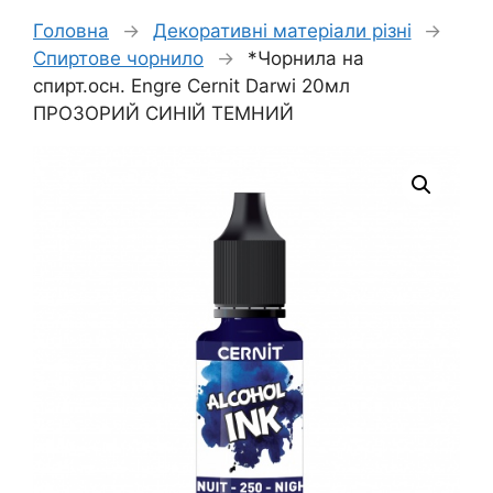
Головна
→
Декоративні матеріали різні
→
Спиртове чорнило
→
*Чорнила на
спирт.осн. Engre Cernit Darwi 20мл
ПРОЗОРИЙ СИНІЙ ТЕМНИЙ