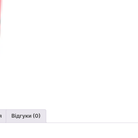
я
Відгуки (0)