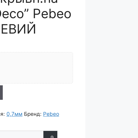
Deco” Pebeo
ЖЕВИЙ
ія:
0,7мм
Бренд:
Pebeo