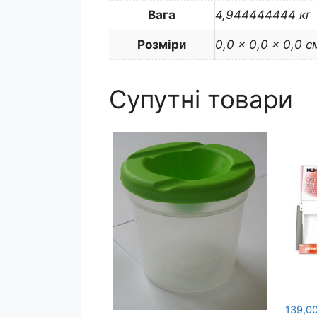
Вага
4,944444444 кг
Розміри
0,0 × 0,0 × 0,0 с
Супутні товари
139,0