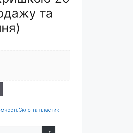
одажу та
ня)
мності.Скло та пластик