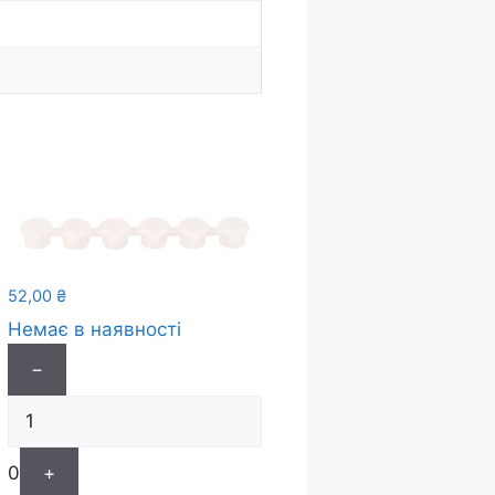
52,00
₴
Немає в наявності
−
0
+