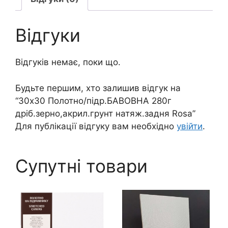
Відгуки
Відгуків немає, поки що.
Будьте першим, хто залишив відгук на
“30х30 Полотно/підр.БАВОВНА 280г
дріб.зерно,акрил.грунт натяж.задня Rosa”
Для публікації відгуку вам необхідно
увійти
.
Супутні товари