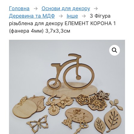
Головна
→
Основи для декору
→
Деревина та МДФ
→
Інше
→
3 Фігура
різьблена для декору ЕЛЕМЕНТ КОРОНА 1
(фанера 4мм) 3,7х3,3см