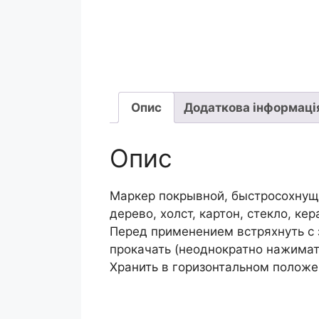
Опис
Додаткова інформаці
Опис
Маркер покрывной, быстросохнущи
дерево, холст, картон, стекло, к
Перед применением встряхнуть с
прокачать (неоднократно нажимат
Хранить в горизонтальном положен