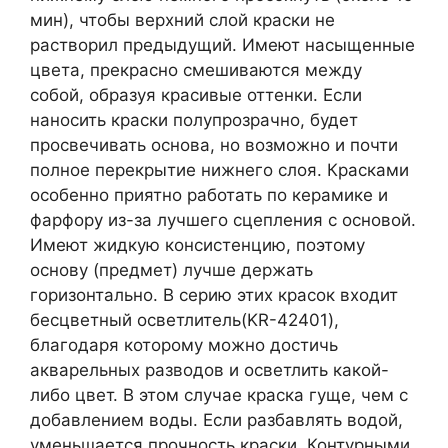
мин), чтобы верхний слой краски не
растворил предыдущий. Имеют насыщенные
цвета, прекрасно смешиваются между
собой, образуя красивые оттенки. Если
наносить краски полупрозрачно, будет
просвечивать основа, но возможно и почти
полное перекрытие нижнего слоя. Красками
особенно приятно работать по керамике и
фарфору из-за лучшего сцепления с основой.
Имеют жидкую консистенцию, поэтому
основу (предмет) лучше держать
горизонтально. В серию этих красок входит
бесцветный осветлитель(KR-42401),
благодаря которому можно достичь
акварельных разводов и осветлить какой-
либо цвет. В этом случае краска гуще, чем с
добавлением воды. Если разбавлять водой,
уменьшается прочность краски. Контурными