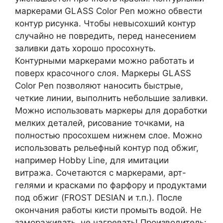
маркерами GLASS Color Pen можно обвести
контур рисунка. Чтобы невысохший контур
случайно не повредить, перед нанесением
заливки дать хорошо просохнуть.
Контурными маркерами можно работать и
поверх красочного слоя. Маркеры GLASS
Color Pen позволяют наносить быстрые,
четкие линии, выполнить небольшие заливки.
Можно использовать маркеры для доработки
мелких деталей, рисование точками, на
полностью просохшем нижнем слое. Можно
использовать рельефный контур под обжиг,
например Hobby Line, для имитации
витража. Сочетаются с маркерами, арт-
гелями и красками по фарфору и продуктами
под обжиг (FROST DESIAN и т.п.). После
окончания работы кисти промыть водой. Не
замораживать, не нагревать! Производитель: