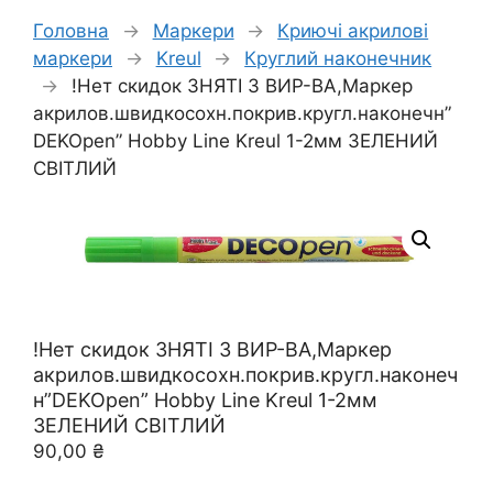
Головна
→
Маркери
→
Криючі акрилові
маркери
→
Kreul
→
Круглий наконечник
→
!Нет скидок ЗНЯТІ З ВИР-ВА,Маркер
акрилов.швидкосохн.покрив.кругл.наконечн”
DEKOpen” Hobby Line Kreul 1-2мм ЗЕЛЕНИЙ
СВІТЛИЙ
!Нет скидок ЗНЯТІ З ВИР-ВА,Маркер
акрилов.швидкосохн.покрив.кругл.наконеч
н”DEKOpen” Hobby Line Kreul 1-2мм
ЗЕЛЕНИЙ СВІТЛИЙ
90,00
₴