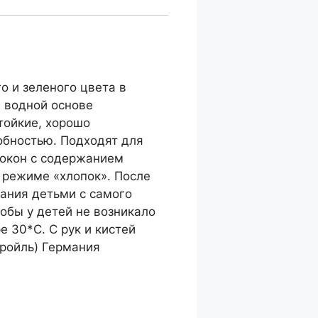
о и зеленого цвета в
а водной основе
тойкие, хорошо
обностью. Подходят для
локон с содержанием
 режиме «хлопок». После
ания детьми с самого
обы у детей не возникало
 30*С. С рук и кистей
Кройль) Германия