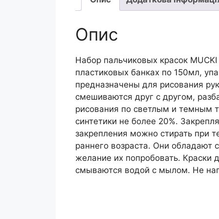
Опис
Набор пальчиковых красок MUCKI с
пластиковых банках по 150мл, упа
предназначены для рисования рук
смешиваются друг с другом, разб
рисования по светлым и темным т
синтетики не более 20%. Закрепл
закрепления можно стирать при т
раннего возраста. Они обладают 
желание их попробовать. Краски д
смываются водой с мылом. Не нагр