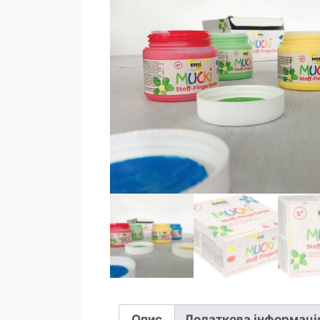
Опис
Додаткова інформаці