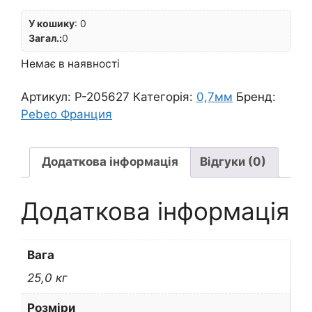
У кошику
:
0
Загал.:
0
Немає в наявності
Артикул:
P-205627
Категорія:
0,7мм
Бренд:
Pebeo Франция
Додаткова інформація
Відгуки (0)
Додаткова інформація
Вага
25,0 кг
Розміри