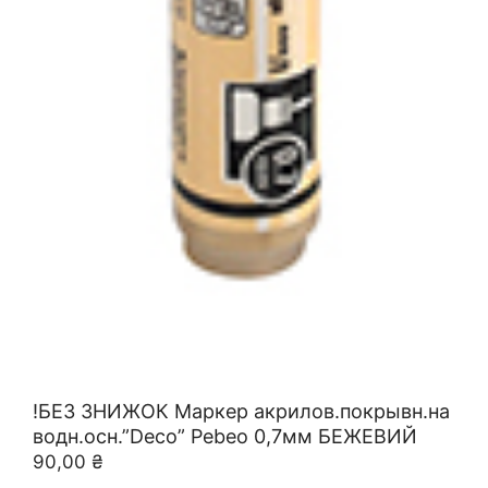
!БЕЗ ЗНИЖОК Маркер акрилов.покрывн.на
водн.осн.”Deco” Pebeo 0,7мм БЕЖЕВИЙ
90,00
₴