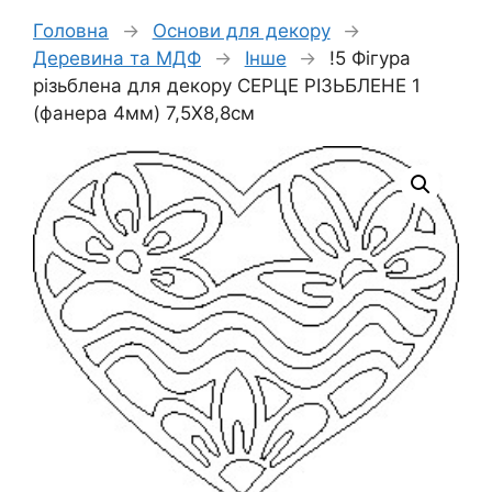
Головна
→
Основи для декору
→
Деревина та МДФ
→
Інше
→
!5 Фігура
різьблена для декору СЕРЦЕ РІЗЬБЛЕНЕ 1
(фанера 4мм) 7,5Х8,8см