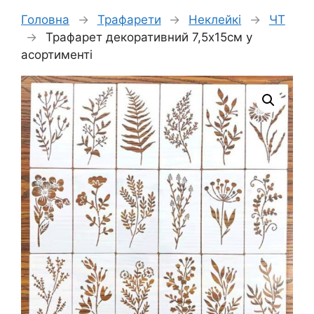
Головна
→
Трафарети
→
Неклейкі
→
ЧТ
→
Трафарет декоративний 7,5х15см у
асортименті