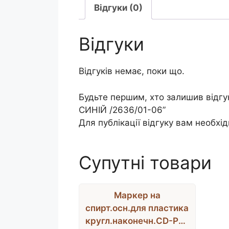
Відгуки (0)
Відгуки
Відгуків немає, поки що.
Будьте першим, хто залишив відгу
СИНІЙ /2636/01-06”
Для публікації відгуку вам необхі
Супутні товари
Маркер на
спирт.осн.для пластика
кругл.наконечн.CD-Pen